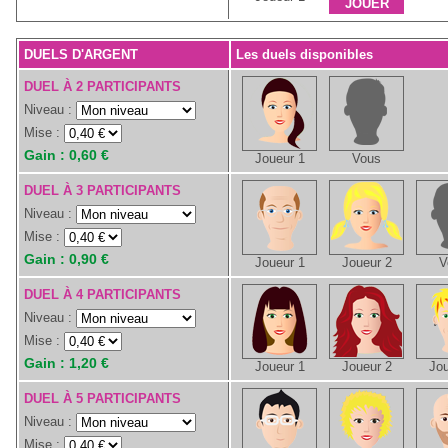
JOUER
DUELS D'ARGENT
Les duels disponibles
DUEL À 2 PARTICIPANTS
Niveau :
Mise :
Gain : 0,60 €
Joueur 1
Vous
DUEL À 3 PARTICIPANTS
Niveau :
Mise :
Gain : 0,90 €
Joueur 1
Joueur 2
V
DUEL À 4 PARTICIPANTS
Niveau :
Mise :
Gain : 1,20 €
Joueur 1
Joueur 2
Jou
DUEL À 5 PARTICIPANTS
Niveau :
Mise :